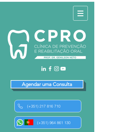
Agendar uma Consulta
(+351) 217 816 710
(+351) 964 861 130