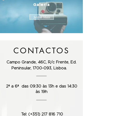
Galeria
Saiba Mais
CONTACTOS
Campo Grande, 46C, R/c Frente,
Ed.
Peninsular, 1700-093, Lisboa.
2ª a 6ª das 09:30 às 13h e das 14:30
às 19h
Tel: (+351) 217 816 710