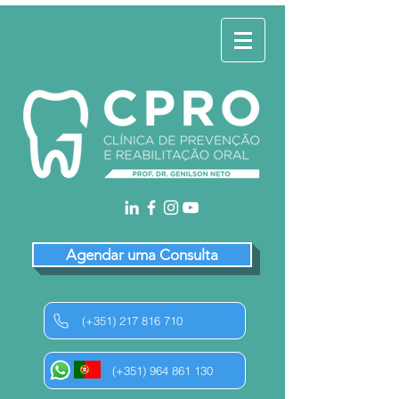
Agendar uma Consulta
(+351) 217 816 710
(+351) 964 861 130