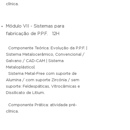
clínica.
Módulo VII - Sistemas para
fabricação de P.P.F. 12H
Componente Teórica: Evolução da P.P.F. |
Sistema Metalocerâmico, Convencional /
Galvano / CAD-CAM | Sistema
Metaloplástico|
Sistema Metal-Free com suporte de
Alumina / com suporte Zircónia / sem
suporte: Feldespáticas, Vitrocâmicas e
Dissilicato de Litium.
Componente Prática: atividade pré-
clínica.