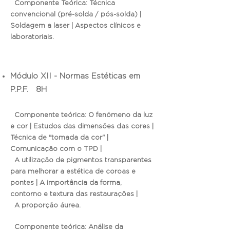
Componente Teórica: Técnica
convencional (pré-solda / pós-solda) |
Soldagem a laser | Aspectos clínicos e
laboratoriais.
Módulo XII - Normas Estéticas em
P.P.F. 8H
Componente teórica: O fenómeno da luz
e cor | Estudos das dimensões das cores |
Técnica de "tomada da cor" |
Comunicação com o TPD |
A utilização de pigmentos transparentes
para melhorar a estética de coroas e
pontes | A importância da forma,
contorno e textura das restaurações |
A proporção áurea.
Componente teórica: Análise da