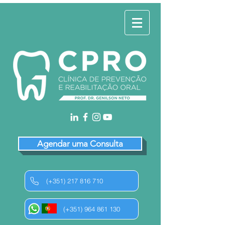
Agendar uma Consulta
(+351) 217 816 710
(+351) 964 861 130