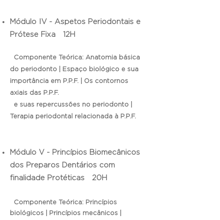
Módulo IV - Aspetos Periodontais e
Prótese Fixa 12H
Componente Teórica: Anatomia básica
do periodonto | Espaço biológico e sua
importância em P.P.F. | Os contornos
axiais das P.P.F.
e suas
repercussões
no periodonto |
Terapia periodontal relacionada à P.P.F.
Módulo V - Princípios Biomecânicos
dos Preparos Dentários com
finalidade Protéticas 20H
Componente Teórica: Princípios
biológicos | Princípios mecânicos |