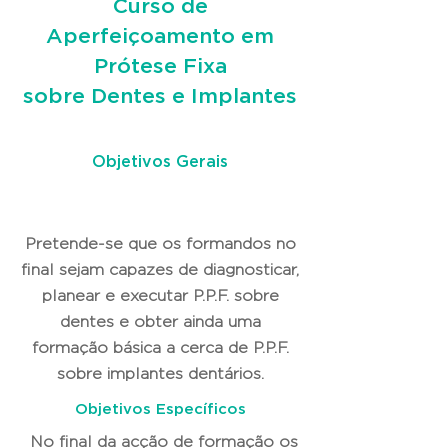
Curso de
Aperfeiçoamento em
Prótese Fixa
sobre Dentes e Implantes
Objetivos Gerais
Pretende-se que os formandos no
final sejam capazes de diagnosticar,
planear e executar P.P.F. sobre
dentes e obter ainda uma
formação básica a cerca de P.P.F.
sobre implantes dentários.
Objetivos Específicos
No final da acção de formação os