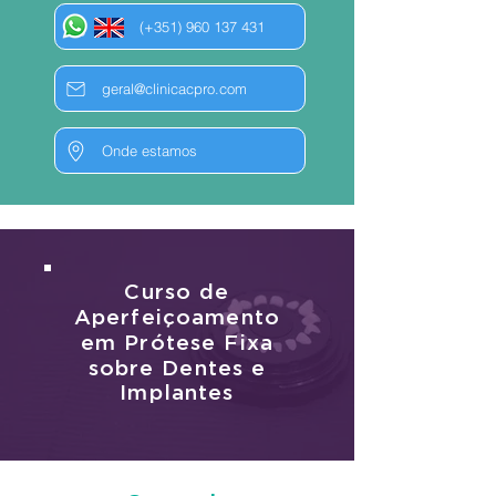
(+351) 960 137 431
geral@clinicacpro.com
Onde estamos
Curso de
Aperfeiçoamento
em Prótese Fixa
sobre Dentes e
Implantes