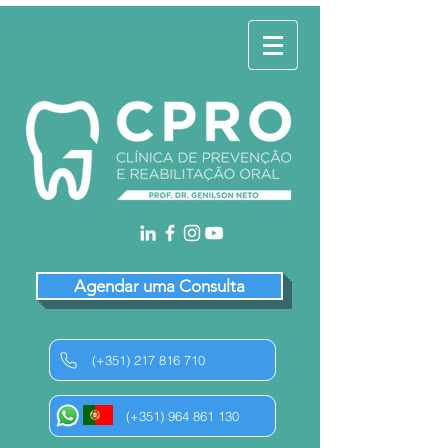
Agendar uma Consulta
(+351) 217 816 710
(+351) 964 861 130