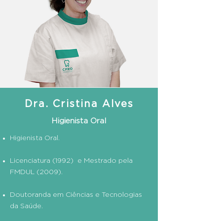
Dra. Cristina Alves
Higienista Oral
Higienista Oral.
Licenciatura (1992) e Mestrado pela
FMDUL (2009).
Doutoranda em Ciências e Tecnologias
da Saúde.