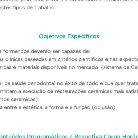
tes tipos de trabalho.
Objetivos Específicos
s formandos deverão ser capazes de:
es clínicas baseadas em critérios científicos e nas expect
nicas e materiais disponíveis no mercado (sistema de Ca
 da saúde periodontal no êxito de todo e qualquer trat
itam a execução de restaurações cerâmicas mais satisfat
ntos cerâmicos);
 entre a estética, a forma e a função (oclusão).
onteúdos Programáticos e Respetiva Carga Horár