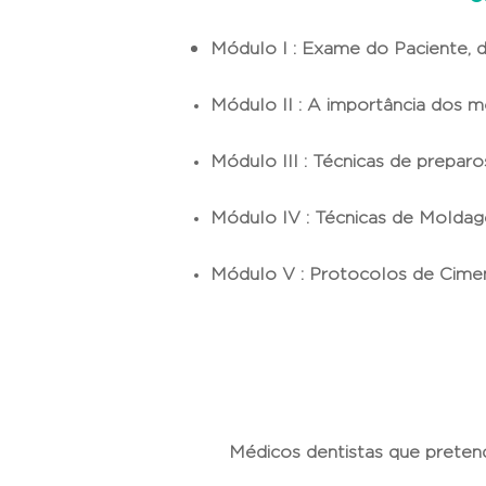
Módulo I : Exame do Paciente, d
Módulo II : A importância dos
Módulo III : Técnicas de prepar
Módulo IV : Técnicas de Molda
Módulo V : Protocolos de Cimen
Médicos dentistas que preten