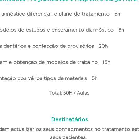
iagnóstico diferencial, e plano de tratamento 5h
 modelos de estudos e enceramento diagnóstico 5h
os dentários e confecção de provisórios 20h
gem e obtenção de modelos de trabalho 15h
tação dos vários tipos de materiais 5h
Total: 50H / Aulas
Destinatários
dam actualizar os seus conhecimentos no tratamento es
seus pacientes.