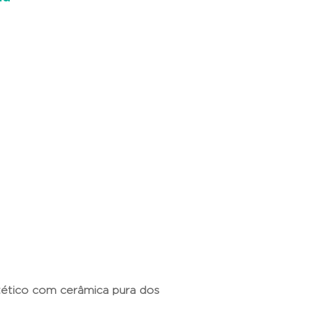
tético com cerâmica pura dos