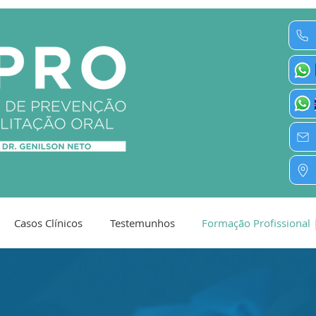
Casos Clínicos
Testemunhos
Formação Profissional 