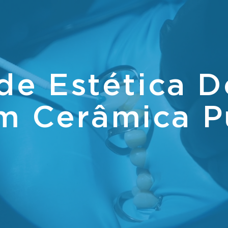
de Estética D
m Cerâmica P