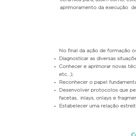
aprimoramento da execução des
No final da ação de formação o
Diagnosticar as diversas situaçõ
Conhecer e aprimorar novas téc
etc…);
Reconhecer o papel fundamental
Desenvolver protocolos que perm
facetas, inlays, onlays e fragme
Estabelecer uma relação estreita
C