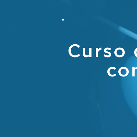
Curso 
co