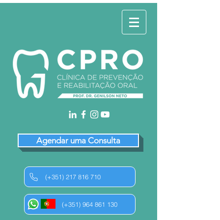
Agendar uma Consulta
(+351) 217 816 710
(+351) 964 861 130