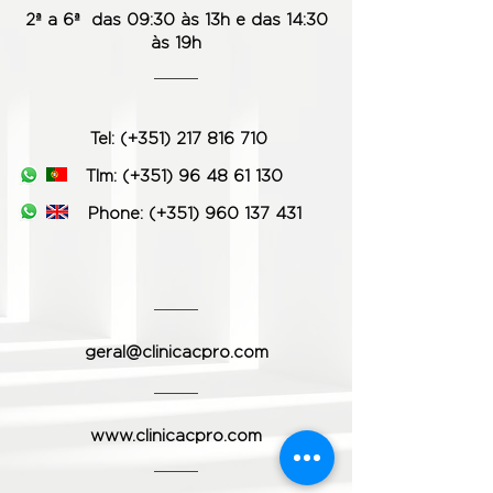
2ª a 6ª das 09:30 às 13h e das 14:30
às 19h
Tel: (+351) 217 816 710
Tlm: (+351) 96 48 61 130
Phone:
(+351) 960 137 431
geral@clinicacpro.com
www.clinicacpro.com