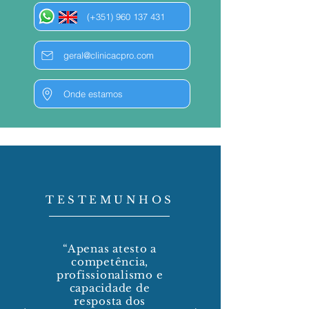
(+351) 960 137 431
geral@clinicacpro.com
Onde estamos
TESTEMUNHOS
“Apenas atesto a
competência,
profissionalismo e
capacidade de
resposta dos