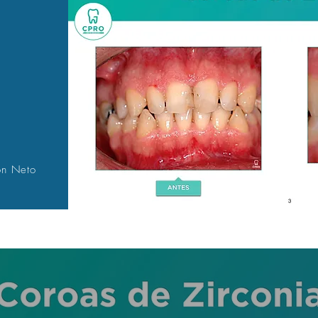
on Neto