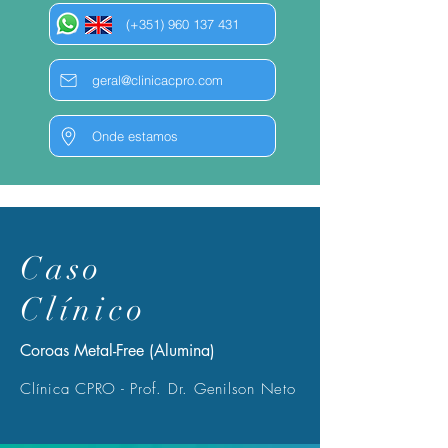
(+351) 960 137 431
geral@clinicacpro.com
Onde estamos
Caso
Clínico
Coroas Metal-Free (Alumina)
Clínica CPRO - Prof. Dr. Genilson Neto