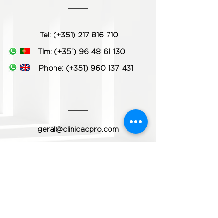
Tel: (+351) 217 816 710
Tlm: (+351) 96 48 61 130
Phone:
(+351) 960 137 431
geral@clinicacpro.com
www.clinicacpro.com
Metro:
Estação de Entre Campos
Comboio:
Estação de Entre Campos