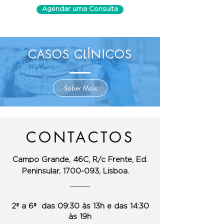
Agendar uma Consulta
CASOS CLÍNICOS
Saber Mais
CONTACTOS
Campo Grande, 46C, R/c Frente,
Ed.
Peninsular, 1700-093, Lisboa.
2ª a 6ª das 09:30 às 13h e das 14:30
às 19h