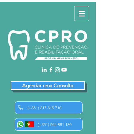
Agendar uma Consulta
(+351) 217 816 710
(+351) 964 861 130