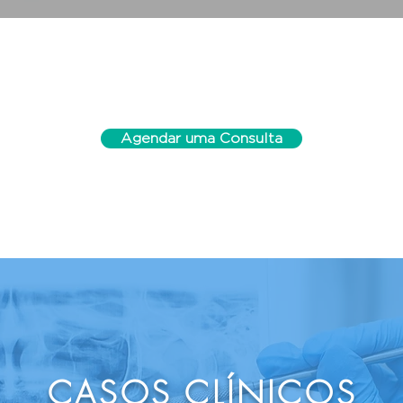
Agendar uma Consulta
CASOS CLÍNICOS