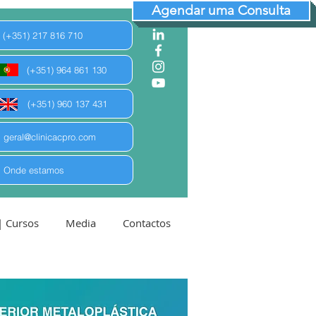
Agendar uma Consulta
(+351) 217 816 710
(+351) 964 861 130
(+351) 960 137 431
geral@clinicacpro.com
Onde estamos
| Cursos
Media
Contactos