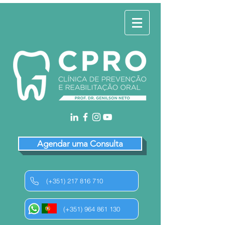
Agendar uma Consulta
(+351) 217 816 710
(+351) 964 861 130