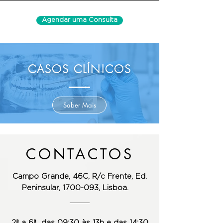
Agendar uma Consulta
CASOS CLÍNICOS
Saber Mais
CONTACTOS
Campo Grande, 46C, R/c Frente,
Ed.
Peninsular, 1700-093, Lisboa.
2ª a 6ª das 09:30 às 13h e das 14:30