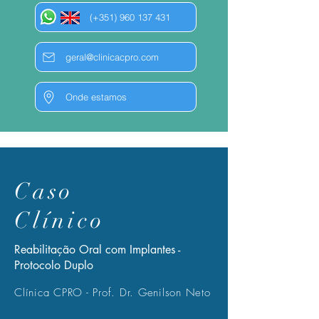
(+351) 960 137 431
geral@clinicacpro.com
Onde estamos
Caso
Clínico
Reabilitação Oral com Implantes -
Protocolo Duplo
Clínica CPRO - Prof. Dr. Genilson Neto