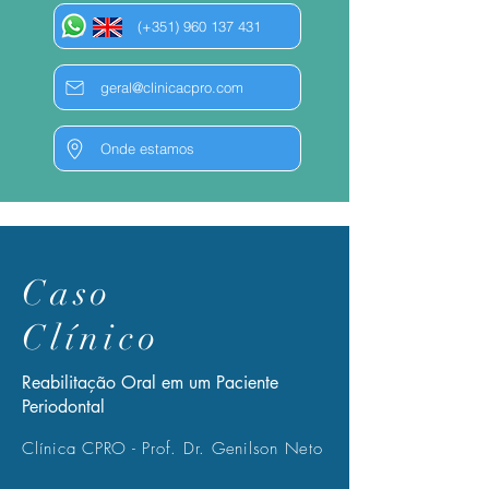
(+351) 960 137 431
geral@clinicacpro.com
Onde estamos
Caso
Clínico
Reabilitação Oral em um Paciente
Periodontal
Clínica CPRO - Prof. Dr. Genilson Neto