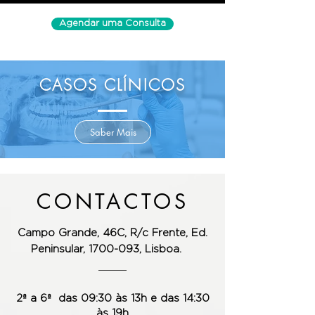
Agendar uma Consulta
CASOS CLÍNICOS
Saber Mais
CONTACTOS
Campo Grande, 46C, R/c Frente,
Ed.
Peninsular, 1700-093, Lisboa.
2ª a 6ª das 09:30 às 13h e das 14:30
às 19h