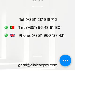
Tel: (+351) 217 816 710
Tlm: (+351) 96 48 61 130
Phone:
(+351) 960 137 431
geral@clinicacpro.com
www.clinicacpro.com
Metro:
Estação de Entre Campos
Comboio:
Estação de Entre Campos