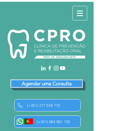
Agendar uma Consulta
(+351) 217 816 710
(+351) 964 861 130