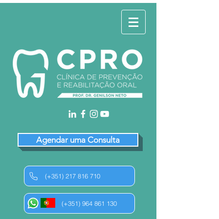
Agendar uma Consulta
(+351) 217 816 710
(+351) 964 861 130