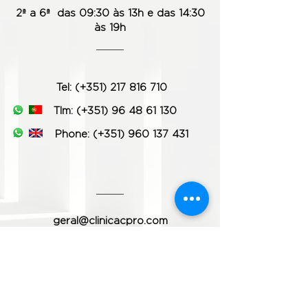
2ª a 6ª das 09:30 às 13h e das 14:30
às 19h
Tel: (+351) 217 816 710
Tlm: (+351) 96 48 61 130
Phone:
(+351) 960 137 431
geral@clinicacpro.com
www.clinicacpro.com