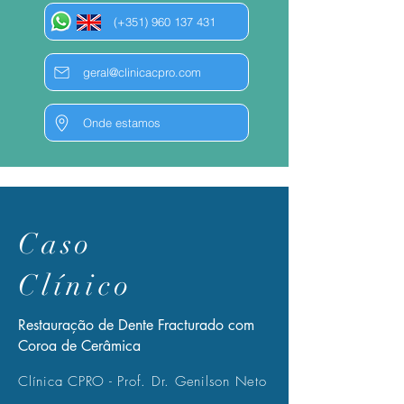
(+351) 960 137 431
geral@clinicacpro.com
Onde estamos
Caso
Clínico
Restauração de Dente Fracturado com
Coroa de Cerâmica
Clínica CPRO - Prof. Dr. Genilson Neto