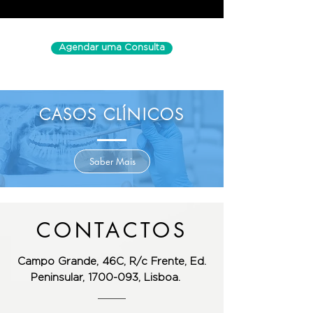
Agendar uma Consulta
CASOS CLÍNICOS
Saber Mais
CONTACTOS
Campo Grande, 46C, R/c Frente,
Ed.
Peninsular, 1700-093, Lisboa.